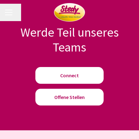
Seite teilen
Karrieremenü
Werde Teil unseres
Teams
Connect
Offene Stellen